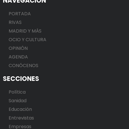
NAVEGACIÓN
PORTADA
RIVAS
MADRID Y MÁS
OCIO Y CULTURA
OPINIÓN
AGENDA
CONÓCENOS
SECCIONES
Política
Sanidad
Educación
Entrevistas
Empresas