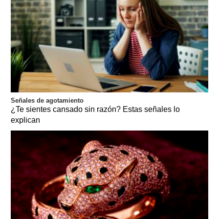
Señales de agotamiento
¿Te sientes cansado sin razón? Estas señales lo
explican