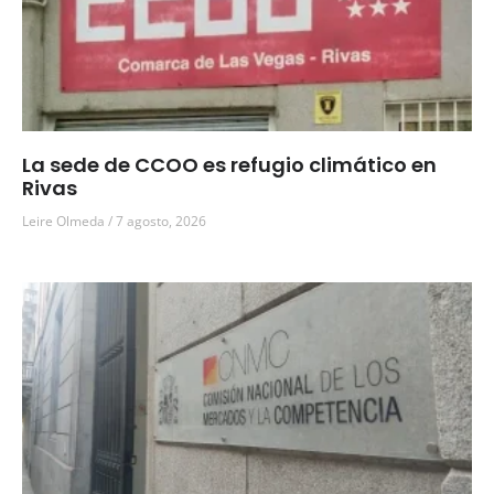
La sede de CCOO es refugio climático en
Rivas
Leire Olmeda
7 agosto, 2026