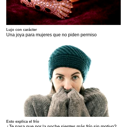
Lujo con carácter
Una joya para mujeres que no piden permiso
Esto explica el frío
¿Te pasa que por la noche sientes más frío sin motivo?