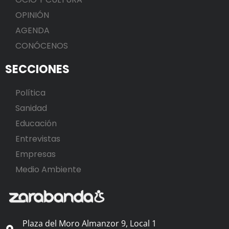
OPINIÓN
AGENDA
CONÓCENOS
SECCIONES
Política
Sanidad
Educación
Entrevistas
Empresas
Medio Ambiente
Plaza del Moro Almanzor 9, Local 1