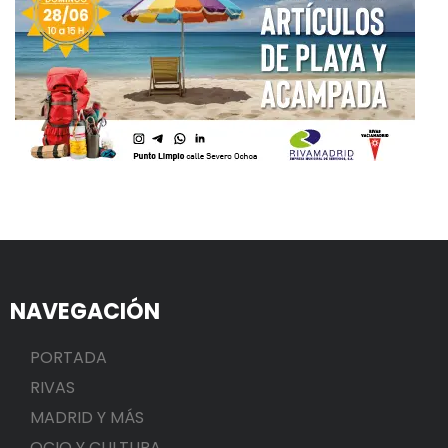
NAVEGACIÓN
PORTADA
RIVAS
MADRID Y MÁS
OCIO Y CULTURA