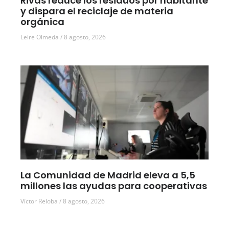
Rivas reduce los residuos por habitante
y dispara el reciclaje de materia
orgánica
Leire Olmeda
8 agosto, 2026
La Comunidad de Madrid eleva a 5,5
millones las ayudas para cooperativas
Víctor Reloba
8 agosto, 2026