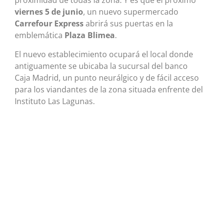
proximidad de todas la zona. Y es que el próximo
viernes 5 de junio
, un nuevo supermercado
Carrefour Express
abrirá sus puertas en la
emblemática
Plaza Blimea
.
El nuevo establecimiento ocupará el local donde
antiguamente se ubicaba la sucursal del banco
Caja Madrid, un punto neurálgico y de fácil acceso
para los viandantes de la zona situada enfrente del
Instituto Las Lagunas.