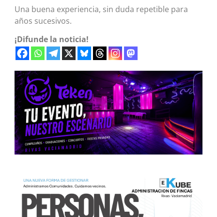
Una buena experiencia, sin duda repetible para
años sucesivos.
¡Difunde la noticia!