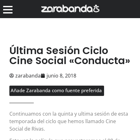
Última Sesión Ciclo
Cine Social «Conducta»
zarabanda
junio 8, 2018
Añade Zarabanda como fuente preferida
Continuamos con la quinta y ultima sesión de esta
temporada del ciclo que hemos llamado Cine
Social de Rivas.