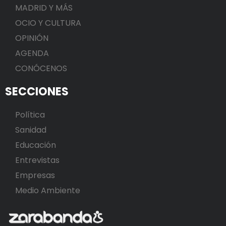
MADRID Y MÁS
OCIO Y CULTURA
OPINIÓN
AGENDA
CONÓCENOS
SECCIONES
Política
Sanidad
Educación
Entrevistas
Empresas
Medio Ambiente