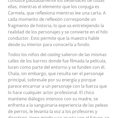
conduce pausadamente los desenlaces de todas
ellas, mientras el elemento que los conjuga es
Carmela, que reflexiona mientras lee una carta. A
cada momento de reflexión corresponde un
fragmento de historia, lo que va entretejiendo la
realidad de los personajes y se convierte en el hilo
conductor. Esto permite que la maestra hable
desde su interior para conocerla a fondo.
Todos los niños del
casting
salieron de las mismas
calles de los barrios donde fue filmada la película,
lucen como parte del entorno y se funden con él.
Chala, sin embargo, que resulta ser el personaje
principal, sobresale por su energía y porque
parece encarnar a un personaje con la fuerza que
lo hace cualquier actor profesional. El chico
mantiene diálogos intensos con su madre, se
enfrenta a la sanguinaria experiencia de las peleas
de perros, le levanta la voz a los profesores y
directivos, tiene miedo y se asusta con el futuro, se