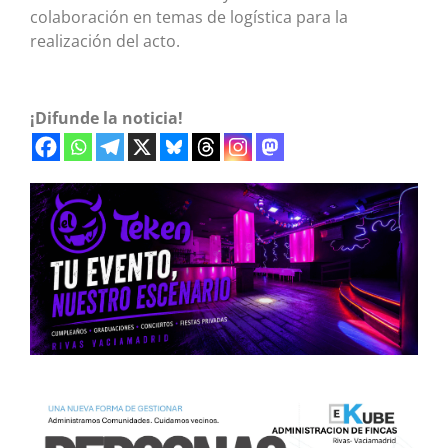
colaboración en temas de logística para la
realización del acto.
¡Difunde la noticia!