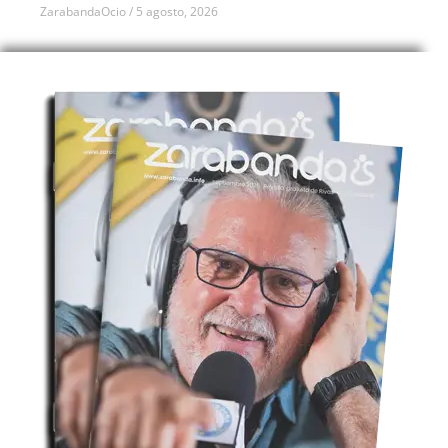
ZarabandaOcio
5 agosto, 2026