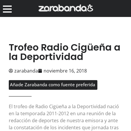
Trofeo Radio Cigüeña a
la Deportividad
zarabanda
noviembre 16, 2018
Añade Zarabanda como fuente preferida
El trofeo de Radio Cigüeña a la Deportividad nació
en la temporada 2011-2012 en una reunión de la
redacción de deportes de nuestra emisora y ante
la constatación de los incidentes que jornada tras