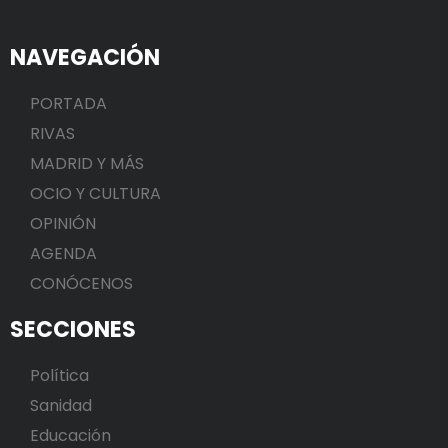
NAVEGACIÓN
PORTADA
RIVAS
MADRID Y MÁS
OCIO Y CULTURA
OPINIÓN
AGENDA
CONÓCENOS
SECCIONES
Política
Sanidad
Educación