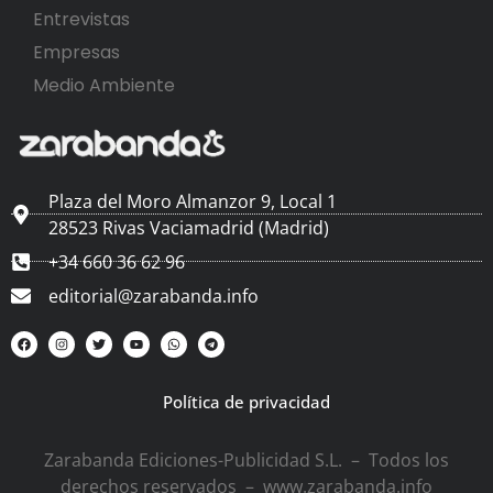
Entrevistas
Empresas
Medio Ambiente
Plaza del Moro Almanzor 9, Local 1
28523 Rivas Vaciamadrid (Madrid)
+34 660 36 62 96
editorial@zarabanda.info
Política de privacidad
Zarabanda Ediciones-Publicidad S.L. – Todos los
derechos reservados – www.zarabanda.info