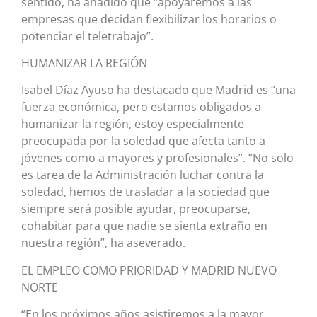
sentido, ha añadido que “apoyaremos a las
empresas que decidan flexibilizar los horarios o
potenciar el teletrabajo”.
HUMANIZAR LA REGIÓN
Isabel Díaz Ayuso ha destacado que Madrid es “una
fuerza económica, pero estamos obligados a
humanizar la región, estoy especialmente
preocupada por la soledad que afecta tanto a
jóvenes como a mayores y profesionales”. ”No solo
es tarea de la Administración luchar contra la
soledad, hemos de trasladar a la sociedad que
siempre será posible ayudar, preocuparse,
cohabitar para que nadie se sienta extraño en
nuestra región”, ha aseverado.
EL EMPLEO COMO PRIORIDAD Y MADRID NUEVO
NORTE
“En los próximos años asistiremos a la mayor