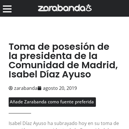
Toma de posesión de
la presidenta de la
Comunidad de Madrid,
Isabel Díaz Ayuso
zarabanda
agosto 20, 2019
Añade Zarabanda como fuente preferida
Isabel Díaz Ayuso ha subrayado hoy en su toma de