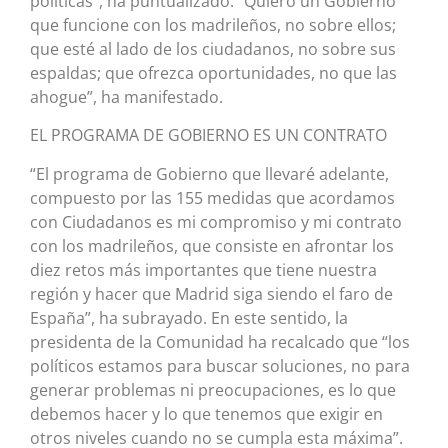
políticas”, ha puntualizado. “Quiero un Gobierno
que funcione con los madrileños, no sobre ellos;
que esté al lado de los ciudadanos, no sobre sus
espaldas; que ofrezca oportunidades, no que las
ahogue”, ha manifestado.
EL PROGRAMA DE GOBIERNO ES UN CONTRATO
“El programa de Gobierno que llevaré adelante,
compuesto por las 155 medidas que acordamos
con Ciudadanos es mi compromiso y mi contrato
con los madrileños, que consiste en afrontar los
diez retos más importantes que tiene nuestra
región y hacer que Madrid siga siendo el faro de
España”, ha subrayado. En este sentido, la
presidenta de la Comunidad ha recalcado que “los
políticos estamos para buscar soluciones, no para
generar problemas ni preocupaciones, es lo que
debemos hacer y lo que tenemos que exigir en
otros niveles cuando no se cumpla esta máxima”.