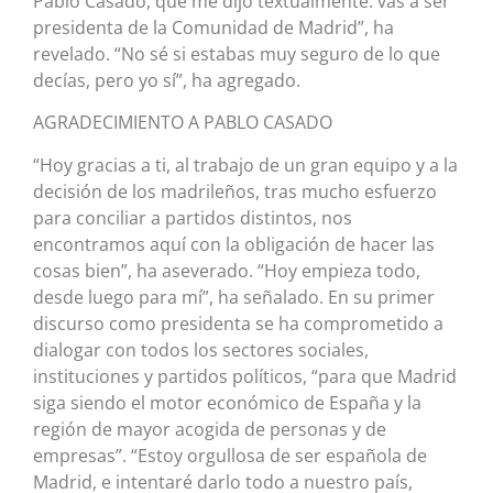
Pablo Casado, que me dijo textualmente: vas a ser
presidenta de la Comunidad de Madrid”, ha
revelado. “No sé si estabas muy seguro de lo que
decías, pero yo sí”, ha agregado.
AGRADECIMIENTO A PABLO CASADO
“Hoy gracias a ti, al trabajo de un gran equipo y a la
decisión de los madrileños, tras mucho esfuerzo
para conciliar a partidos distintos, nos
encontramos aquí con la obligación de hacer las
cosas bien”, ha aseverado. “Hoy empieza todo,
desde luego para mí”, ha señalado. En su primer
discurso como presidenta se ha comprometido a
dialogar con todos los sectores sociales,
instituciones y partidos políticos, “para que Madrid
siga siendo el motor económico de España y la
región de mayor acogida de personas y de
empresas”. “Estoy orgullosa de ser española de
Madrid, e intentaré darlo todo a nuestro país,