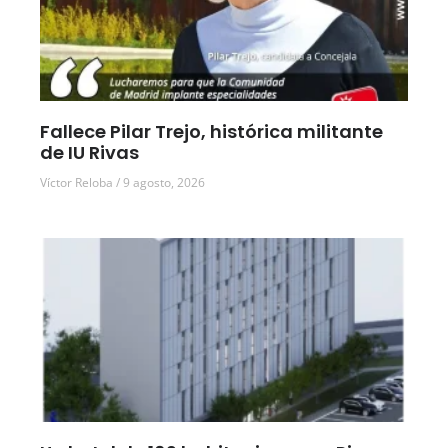
Fallece Pilar Trejo, histórica militante
de IU Rivas
Víctor Reloba
9 agosto, 2026