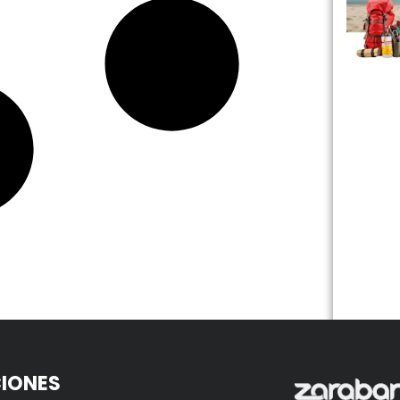
IONES