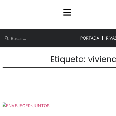
PORTADA
RIVA
Etiqueta: vivien