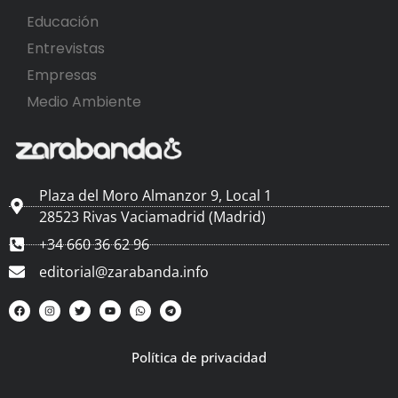
Educación
Entrevistas
Empresas
Medio Ambiente
Plaza del Moro Almanzor 9, Local 1
28523 Rivas Vaciamadrid (Madrid)
+34 660 36 62 96
editorial@zarabanda.info
Política de privacidad