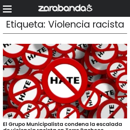
Etiqueta: Violencia racista
El Grupo Municipalista condena la escalada