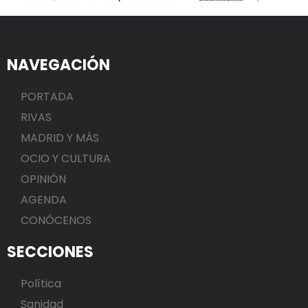
NAVEGACIÓN
PORTADA
RIVAS
MADRID Y MÁS
OCIO Y CULTURA
OPINIÓN
AGENDA
CONÓCENOS
SECCIONES
Política
Sanidad