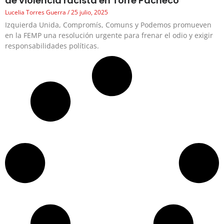
de violencia racista en Torre Pacheco
Lucelia Torres Guerra
25 julio, 2025
Izquierda Unida, Compromís, Comuns y Podemos promueven
en la FEMP una resolución urgente para frenar el odio y exigir
responsabilidades políticas.