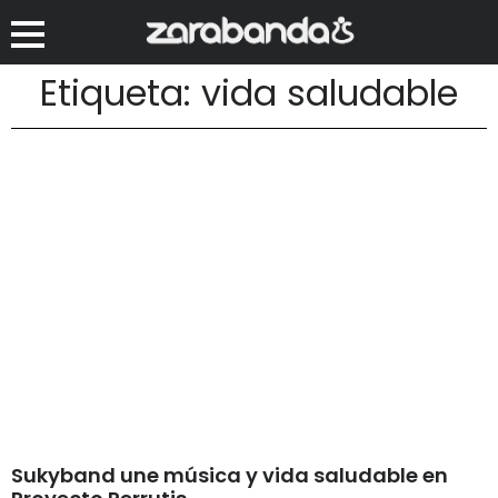
Etiqueta: vida saludable
Sukyband une música y vida saludable en