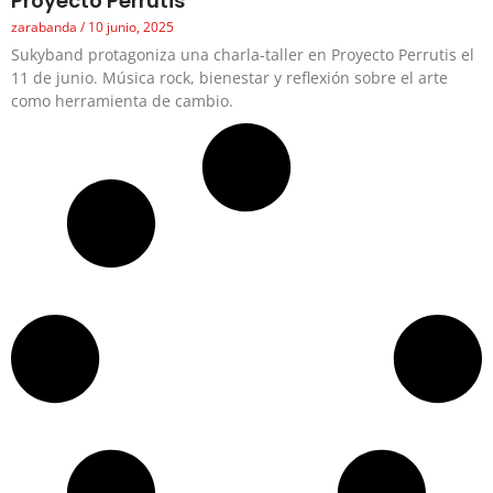
Proyecto Perrutis
zarabanda
10 junio, 2025
Sukyband protagoniza una charla-taller en Proyecto Perrutis el
11 de junio. Música rock, bienestar y reflexión sobre el arte
como herramienta de cambio.