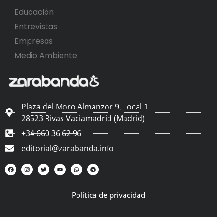
Educación
Entrevistas
Empresas
Medio Ambiente
Plaza del Moro Almanzor 9, Local 1
28523 Rivas Vaciamadrid (Madrid)
+34 660 36 62 96
editorial@zarabanda.info
Política de privacidad