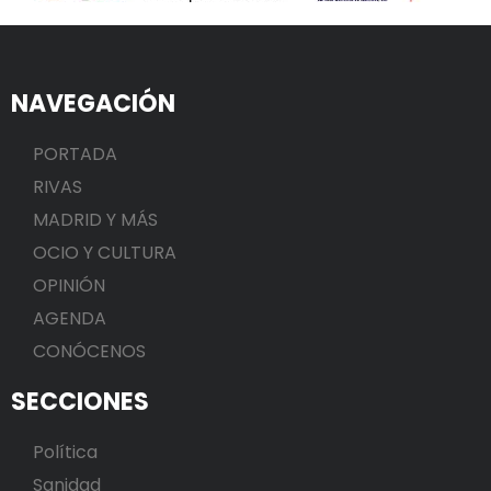
NAVEGACIÓN
PORTADA
RIVAS
MADRID Y MÁS
OCIO Y CULTURA
OPINIÓN
AGENDA
CONÓCENOS
SECCIONES
Política
Sanidad