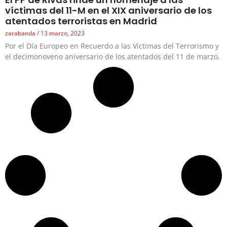
víctimas del 11-M en el XIX aniversario de los
atentados terroristas en Madrid
zarabanda
13 marzo, 2023
Por el Día Europeo en Recuerdo a las Víctimas del Terrorismo y
el decimonoveno aniversario de los atentados del 11 de marzo.