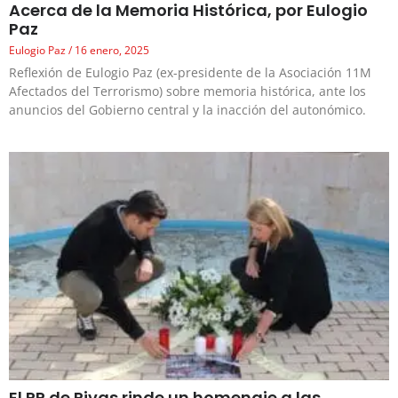
Acerca de la Memoria Histórica, por Eulogio
Paz
Eulogio Paz
16 enero, 2025
Reflexión de Eulogio Paz (ex-presidente de la Asociación 11M
Afectados del Terrorismo) sobre memoria histórica, ante los
anuncios del Gobierno central y la inacción del autonómico.
El PP de Rivas rinde un homenaje a las