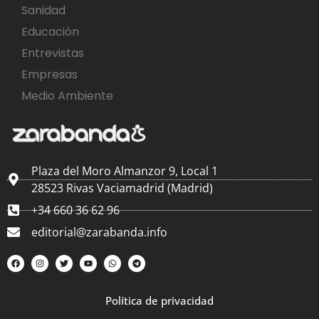
Sanidad
Educación
Entrevistas
Empresas
Medio Ambiente
Plaza del Moro Almanzor 9, Local 1
28523 Rivas Vaciamadrid (Madrid)
+34 660 36 62 96
editorial@zarabanda.info
Política de privacidad