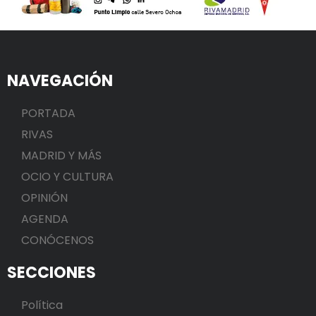
NAVEGACIÓN
PORTADA
RIVAS
MADRID Y MÁS
OCIO Y CULTURA
OPINIÓN
AGENDA
CONÓCENOS
SECCIONES
Política