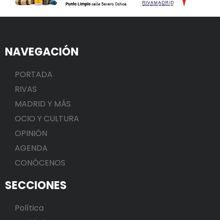
NAVEGACIÓN
PORTADA
RIVAS
MADRID Y MÁS
OCIO Y CULTURA
OPINIÓN
AGENDA
CONÓCENOS
SECCIONES
Política