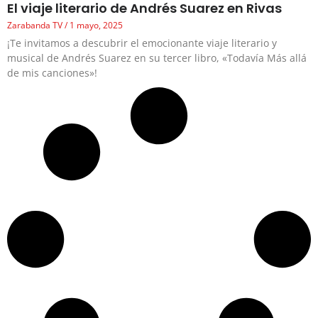
El viaje literario de Andrés Suarez en Rivas
Zarabanda TV
1 mayo, 2025
¡Te invitamos a descubrir el emocionante viaje literario y
musical de Andrés Suarez en su tercer libro, «Todavía Más allá
de mis canciones»!