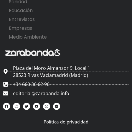
Sanidad
Educación
Entrevistas
Empresas
Medio Ambiente
Plaza del Moro Almanzor 9, Local 1
28523 Rivas Vaciamadrid (Madrid)
+34 660 36 62 96
editorial@zarabanda.info
Política de privacidad