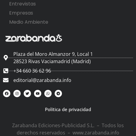
Entrevistas
Empresas
Medio Ambiente
Plaza del Moro Almanzor 9, Local 1
28523 Rivas Vaciamadrid (Madrid)
+34 660 36 62 96
editorial@zarabanda.info
Política de privacidad
Zarabanda Ediciones-Publicidad S.L. – Todos los
derechos reservados – www.zarabanda.info