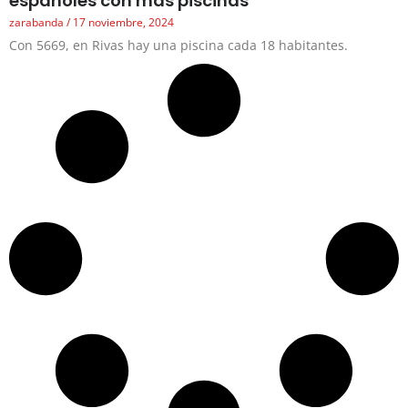
españoles con más piscinas
zarabanda
17 noviembre, 2024
Con 5669, en Rivas hay una piscina cada 18 habitantes.