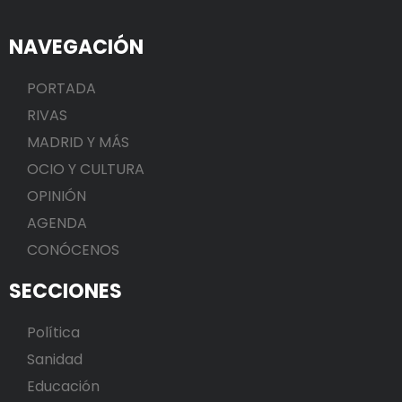
NAVEGACIÓN
PORTADA
RIVAS
MADRID Y MÁS
OCIO Y CULTURA
OPINIÓN
AGENDA
CONÓCENOS
SECCIONES
Política
Sanidad
Educación