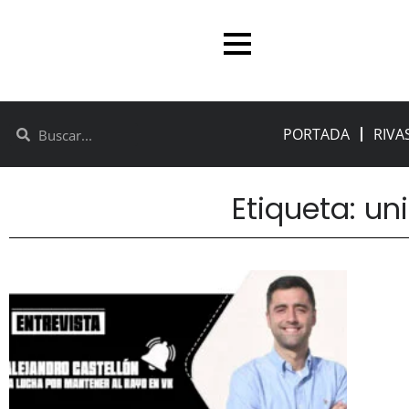
PORTADA
RIVA
Etiqueta: un