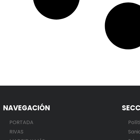
NAVEGACIÓN
SECC
PORTADA
Polít
RIVAS
Sani