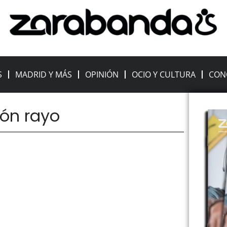
S
MADRID Y MÁS
OPINIÓN
OCIO Y CULTURA
CON
ión rayo