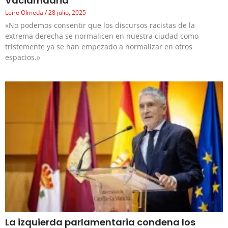
Vaciamadrid
Leire Olmeda
28 julio, 2025
«No podemos consentir que los discursos racistas de la
extrema derecha se normalicen en nuestra ciudad como
tristemente ya se han empezado a normalizar en otros
espacios.»
La izquierda parlamentaria condena los