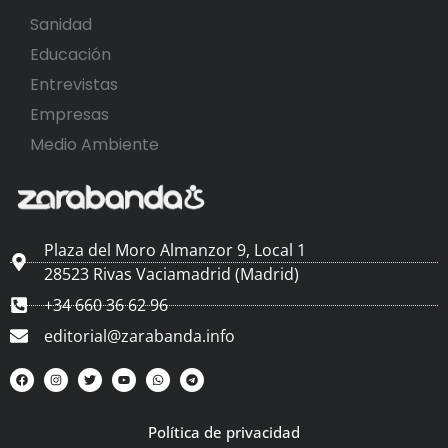
Sanidad
Educación
Entrevistas
Empresas
Medio Ambiente
Plaza del Moro Almanzor 9, Local 1
28523 Rivas Vaciamadrid (Madrid)
+34 660 36 62 96
editorial@zarabanda.info
Política de privacidad