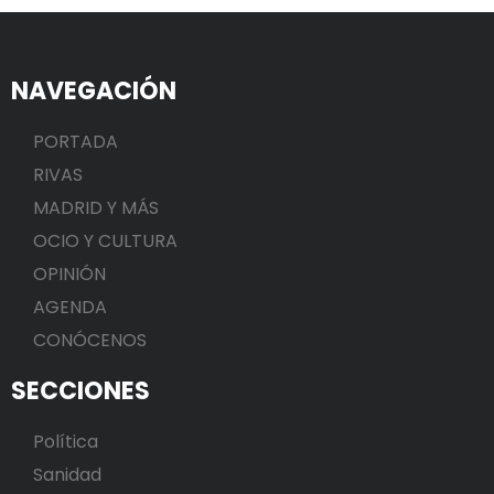
NAVEGACIÓN
PORTADA
RIVAS
MADRID Y MÁS
OCIO Y CULTURA
OPINIÓN
AGENDA
CONÓCENOS
SECCIONES
Política
Sanidad