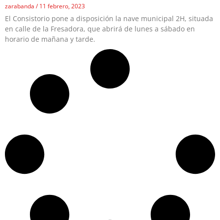
zarabanda
11 febrero, 2023
El Consistorio pone a disposición la nave municipal 2H, situada
en calle de la Fresadora, que abrirá de lunes a sábado en
horario de mañana y tarde.