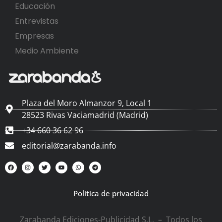
Educación
Entrevistas
Empresas
Medio Ambiente
Plaza del Moro Almanzor 9, Local 1
28523 Rivas Vaciamadrid (Madrid)
+34 660 36 62 96
editorial@zarabanda.info
Política de privacidad
Zarabanda Ediciones-Publicidad S.L. – Todos los