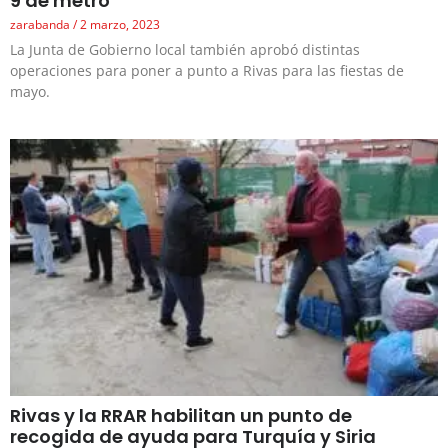
9 de metro
zarabanda
2 marzo, 2023
La Junta de Gobierno local también aprobó distintas
operaciones para poner a punto a Rivas para las fiestas de
mayo.
Rivas y la RRAR habilitan un punto de
recogida de ayuda para Turquía y Siria