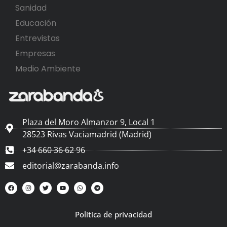
Sanidad
Educación
Entrevistas
Empresas
Medio Ambiente
Plaza del Moro Almanzor 9, Local 1
28523 Rivas Vaciamadrid (Madrid)
+34 660 36 62 96
editorial@zarabanda.info
Política de privacidad