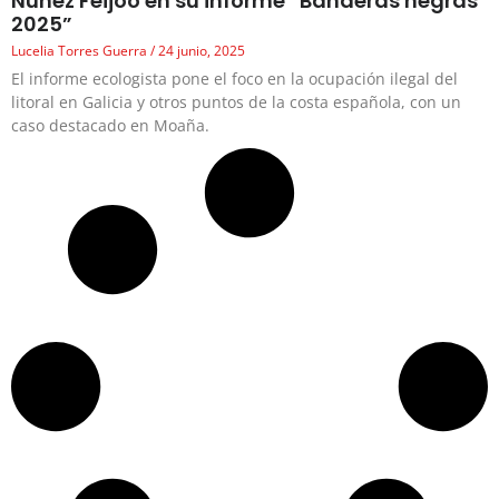
Núñez Feijóo en su informe “Banderas negras
2025”
Lucelia Torres Guerra
24 junio, 2025
El informe ecologista pone el foco en la ocupación ilegal del
litoral en Galicia y otros puntos de la costa española, con un
caso destacado en Moaña.