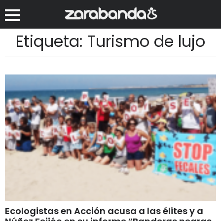
Etiqueta: Turismo de lujo
Ecologistas en Acción acusa a las élites y a