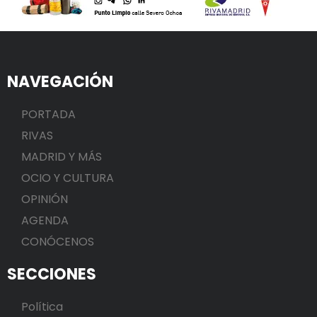
NAVEGACIÓN
PORTADA
RIVAS
MADRID Y MÁS
OCIO Y CULTURA
OPINIÓN
AGENDA
CONÓCENOS
SECCIONES
Política