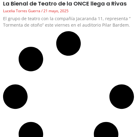
La Bienal de Teatro de la ONCE llega a Rivas
Lucelia Torres Guerra
21 mayo, 2025
El grupo de teatro con la compañía Jacaranda 11, representa “
Tormenta de otoño” este viernes en el auditorio Pilar Bardem.