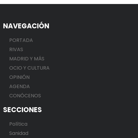
NAVEGACIÓN
PORTADA
RIVAS
MADRID Y MÁS
OCIO Y CULTURA
OPINIÓN
AGENDA
CONÓCENOS
SECCIONES
Política
Sanidad