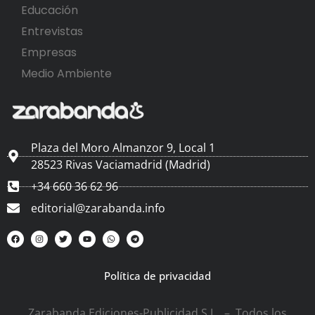
Educación
Entrevistas
Empresas
Medio Ambiente
Plaza del Moro Almanzor 9, Local 1
28523 Rivas Vaciamadrid (Madrid)
+34 660 36 62 96
editorial@zarabanda.info
Política de privacidad
Zarabanda Ediciones-Publicidad S.L. – Todos los