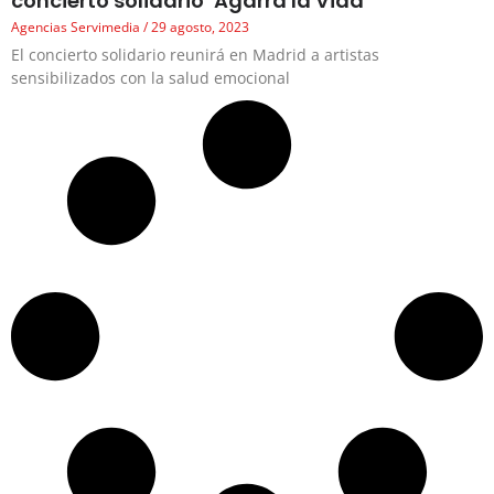
concierto solidario ‘Agarra la Vida’
Agencias Servimedia
29 agosto, 2023
El concierto solidario reunirá en Madrid a artistas
sensibilizados con la salud emocional