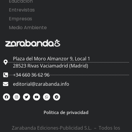
Educación
Entrevistas
Empresas
Medio Ambiente
Plaza del Moro Almanzor 9, Local 1
28523 Rivas Vaciamadrid (Madrid)
+34 660 36 62 96
editorial@zarabanda.info
Política de privacidad
Zarabanda Ediciones-Publicidad S.L. – Todos los