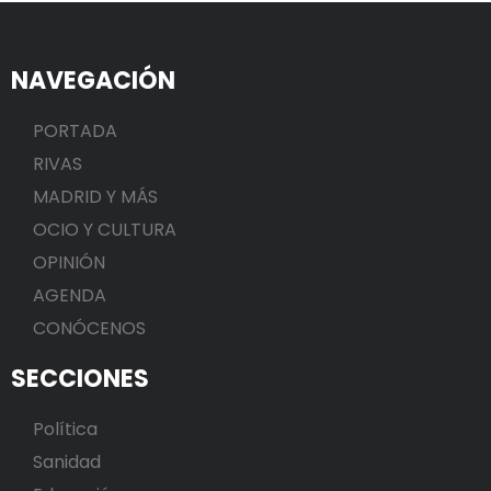
NAVEGACIÓN
PORTADA
RIVAS
MADRID Y MÁS
OCIO Y CULTURA
OPINIÓN
AGENDA
CONÓCENOS
SECCIONES
Política
Sanidad