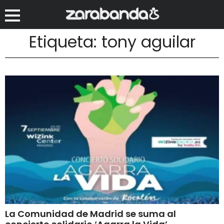
Etiqueta: tony aguilar
La Comunidad de Madrid se suma al