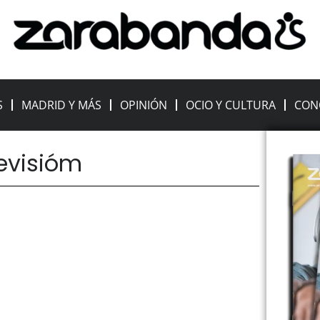
S
MADRID Y MÁS
OPINIÓN
OCIO Y CULTURA
CON
levisióm