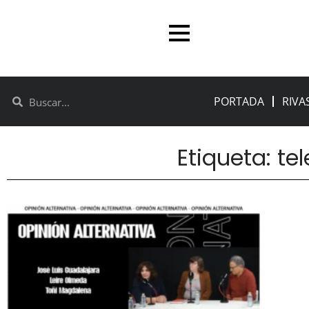
PORTADA
RIVA
Etiqueta: te