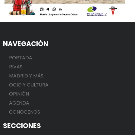
NAVEGACIÓN
PORTADA
RIVAS
MADRID Y MÁS
OCIO Y CULTURA
OPINIÓN
AGENDA
CONÓCENOS
SECCIONES