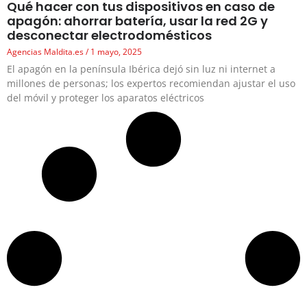
Qué hacer con tus dispositivos en caso de
apagón: ahorrar batería, usar la red 2G y
desconectar electrodomésticos
Agencias Maldita.es
1 mayo, 2025
El apagón en la península Ibérica dejó sin luz ni internet a
millones de personas; los expertos recomiendan ajustar el uso
del móvil y proteger los aparatos eléctricos