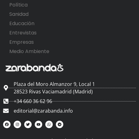
Política
Sanidad
Educación
Entrevistas
Empresas
Medio Ambiente
Plaza del Moro Almanzor 9, Local 1
28523 Rivas Vaciamadrid (Madrid)
+34 660 36 62 96
editorial@zarabanda.info