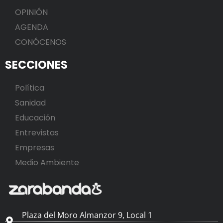
OPINIÓN
AGENDA
CONÓCENOS
SECCIONES
Política
Sanidad
Educación
Entrevistas
Empresas
Medio Ambiente
Plaza del Moro Almanzor 9, Local 1