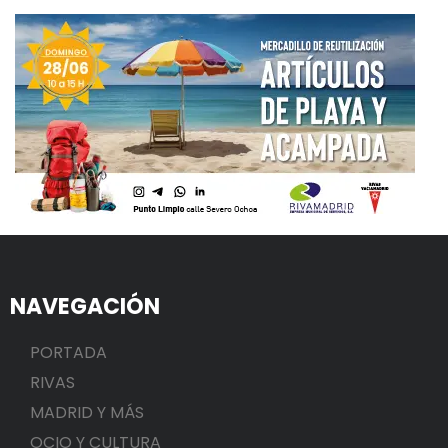
NAVEGACIÓN
PORTADA
RIVAS
MADRID Y MÁS
OCIO Y CULTURA