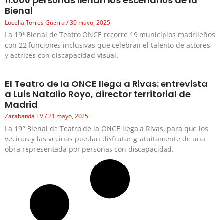
11.000 personas llenan los escenarios de la
Bienal
Lucelia Torres Guerra
30 mayo, 2025
La 19ª Bienal de Teatro ONCE recorre 19 municipios madrileños
con 22 funciones inclusivas que celebran el talento de actores
y actrices con discapacidad visual.
El Teatro de la ONCE llega a Rivas: entrevista
a Luis Natalio Royo, director territorial de
Madrid
Zarabanda TV
21 mayo, 2025
La 19° Bienal de Teatro de la ONCE llega a Rivas, para que los
vecinos y las vecinas puedan disfrutar gratuitamente de una
obra representada por personas con discapacidad.