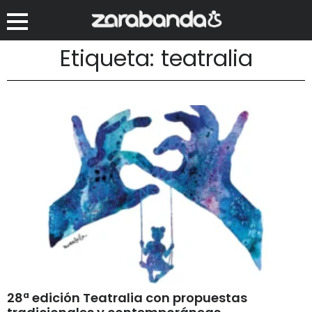
Etiqueta: teatralia
28ª edición Teatralia con propuestas