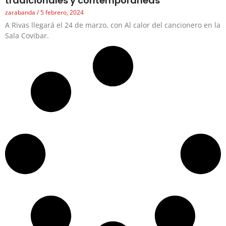
tradicionales y contemporáneas
zarabanda
5 febrero, 2024
A Rivas llegará el 24 de marzo, con Al calor del cancionero en la
Sala Covibar.