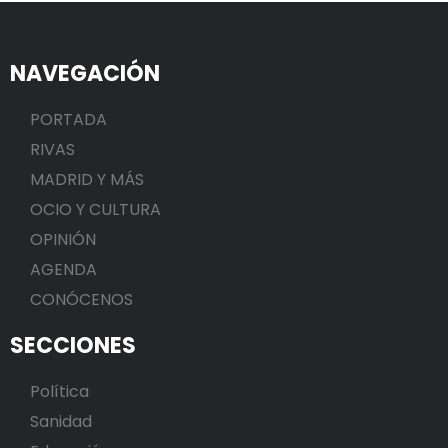
NAVEGACIÓN
PORTADA
RIVAS
MADRID Y MÁS
OCIO Y CULTURA
OPINIÓN
AGENDA
CONÓCENOS
SECCIONES
Política
Sanidad