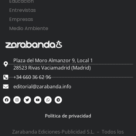
Educación
Entrevistas
Empresas
Medio Ambiente
Plaza del Moro Almanzor 9, Local 1
28523 Rivas Vaciamadrid (Madrid)
+34 660 36 62 96
editorial@zarabanda.info
Política de privacidad
Zarabanda Ediciones-Publicidad S.L. – Todos los