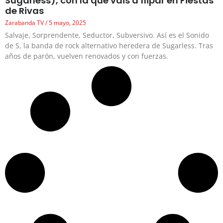
Sugarless), con la que vais a flipar en Fiestas
de Rivas
Zarabanda TV
5 mayo, 2025
Salvaje, Sorprendente, Seductor, Subversivo. Así es el Sonido
de S, la banda de rock alternativo heredera de Sugarless. Tras
años de parón, vuelven renovados y con fuerzas.