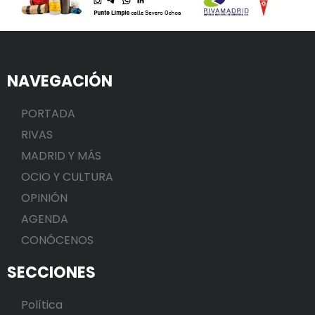
NAVEGACIÓN
PORTADA
RIVAS
MADRID Y MÁS
OCIO Y CULTURA
OPINIÓN
AGENDA
CONÓCENOS
SECCIONES
Política