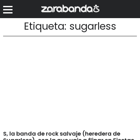
Etiqueta: sugarless
S, la banda de rock salvaje (heredera de