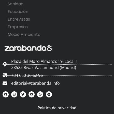
Sanidad
Educación
Entrevistas
Empresas
Medio Ambiente
Plaza del Moro Almanzor 9, Local 1
28523 Rivas Vaciamadrid (Madrid)
+34 660 36 62 96
editorial@zarabanda.info
Política de privacidad