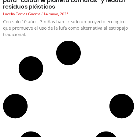
para “cuidar el planeta con lufas” y reducir
residuos plásticos
Lucelia Torres Guerra
14 mayo, 2025
Con solo 10 años, 3 niñas han creado un proyecto ecológico
que promueve el uso de la lufa como alternativa al estropajo
tradicional.