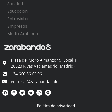
Sanidad
Educación
Entrevistas
Empresas
Medio Ambiente
Plaza del Moro Almanzor 9, Local 1
28523 Rivas Vaciamadrid (Madrid)
+34 660 36 62 96
editorial@zarabanda.info
Política de privacidad