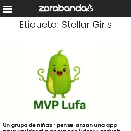
Etiqueta: Stellar Girls
Un grupo de niñas ripense lanzan una app