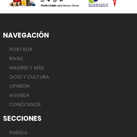
NAVEGACIÓN
PORTADA
RIVAS
MADRID Y MÁS
OCIO Y CULTURA
OPINIÓN
AGENDA
CONÓCENOS
SECCIONES
Política