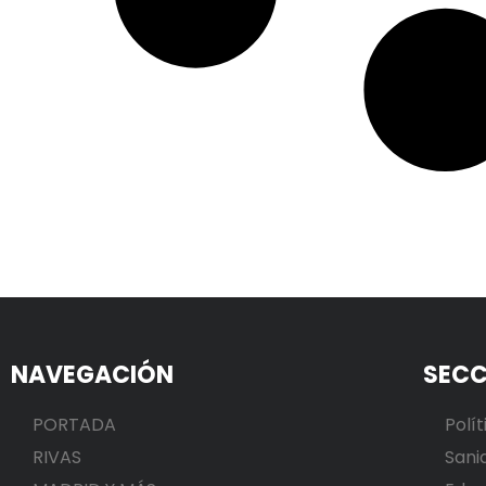
NAVEGACIÓN
SECC
PORTADA
Polít
RIVAS
Sani