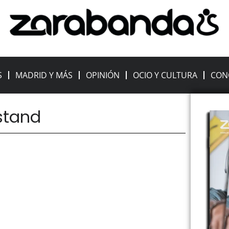
S
MADRID Y MÁS
OPINIÓN
OCIO Y CULTURA
CON
 stand