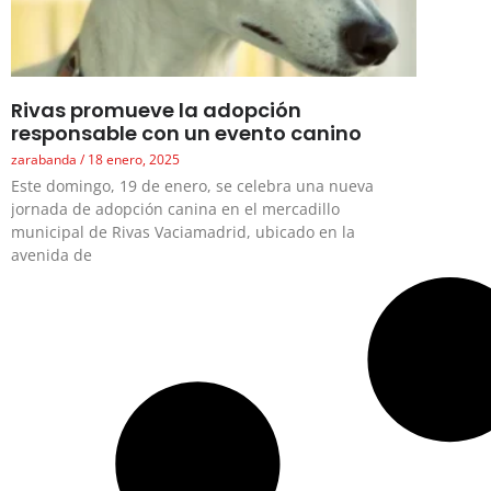
Rivas promueve la adopción
responsable con un evento canino
zarabanda
18 enero, 2025
Este domingo, 19 de enero, se celebra una nueva
jornada de adopción canina en el mercadillo
municipal de Rivas Vaciamadrid, ubicado en la
avenida de