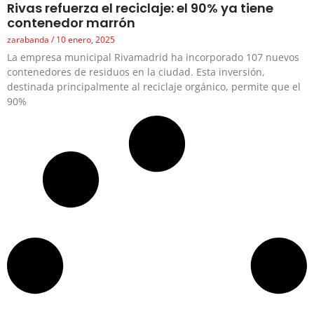
Rivas refuerza el reciclaje: el 90% ya tiene
contenedor marrón
zarabanda
10 enero, 2025
La empresa municipal Rivamadrid ha incorporado 107 nuevos
contenedores de residuos en la ciudad. Esta inversión,
destinada principalmente al reciclaje orgánico, permite que el
90%