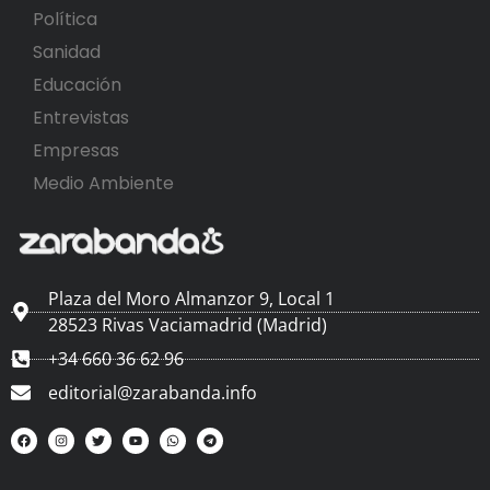
Política
Sanidad
Educación
Entrevistas
Empresas
Medio Ambiente
Plaza del Moro Almanzor 9, Local 1
28523 Rivas Vaciamadrid (Madrid)
+34 660 36 62 96
editorial@zarabanda.info