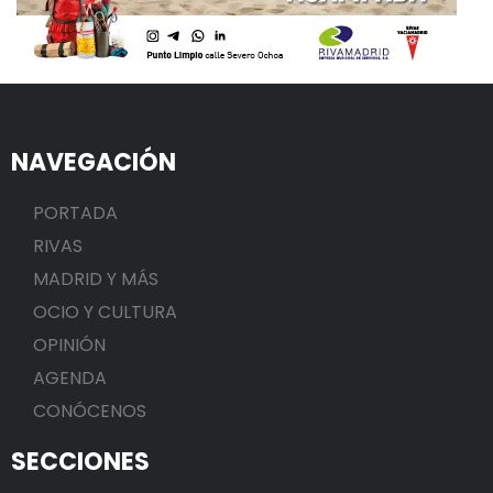
NAVEGACIÓN
PORTADA
RIVAS
MADRID Y MÁS
OCIO Y CULTURA
OPINIÓN
AGENDA
CONÓCENOS
SECCIONES