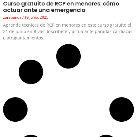
Curso gratuito de RCP en menores: cómo
actuar ante una emergencia
zarabanda
19 junio, 2025
Aprende técnicas de RCP en menores en este curso gratuito el
21 de junio en Rivas. Inscríbete y actúa ante paradas cardíacas
o atragantamientos.