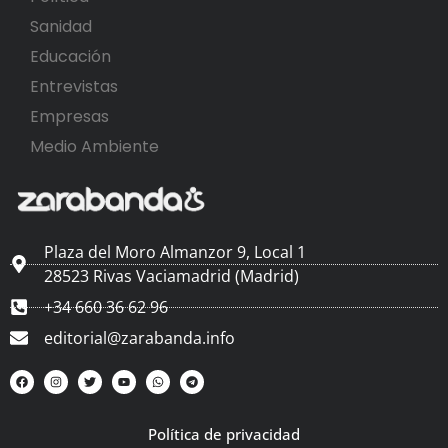
Sanidad
Educación
Entrevistas
Empresas
Medio Ambiente
Plaza del Moro Almanzor 9, Local 1
28523 Rivas Vaciamadrid (Madrid)
+34 660 36 62 96
editorial@zarabanda.info
Política de privacidad