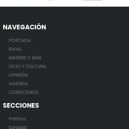
NAVEGACIÓN
PORTADA
RIVAS
MADRID Y MÁS
OCIO Y CULTURA
OPINIÓN
AGENDA
CONÓCENOS
SECCIONES
Política
Sanidad