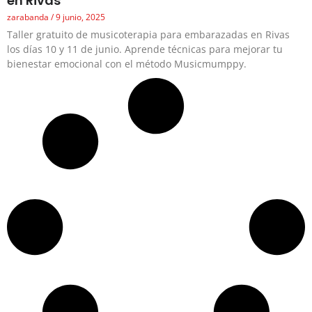
en Rivas
zarabanda
9 junio, 2025
Taller gratuito de musicoterapia para embarazadas en Rivas
los días 10 y 11 de junio. Aprende técnicas para mejorar tu
bienestar emocional con el método Musicmumppy.