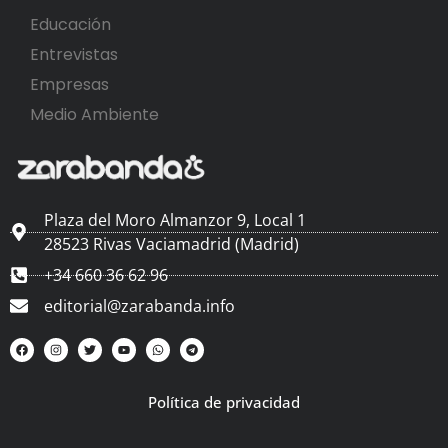
Educación
Entrevistas
Empresas
Medio Ambiente
Plaza del Moro Almanzor 9, Local 1
28523 Rivas Vaciamadrid (Madrid)
+34 660 36 62 96
editorial@zarabanda.info
Política de privacidad