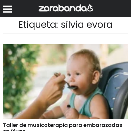
Etiqueta: silvia evora
Taller de musicoterapia para embarazadas