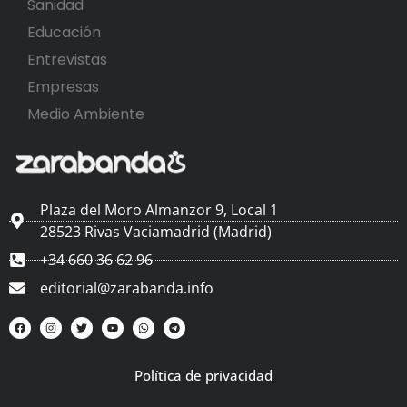
Sanidad
Educación
Entrevistas
Empresas
Medio Ambiente
Plaza del Moro Almanzor 9, Local 1
28523 Rivas Vaciamadrid (Madrid)
+34 660 36 62 96
editorial@zarabanda.info
Política de privacidad