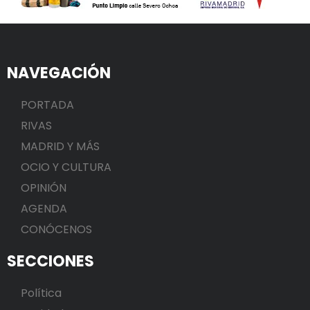
NAVEGACIÓN
PORTADA
RIVAS
MADRID Y MÁS
OCIO Y CULTURA
OPINIÓN
AGENDA
CONÓCENOS
SECCIONES
Política