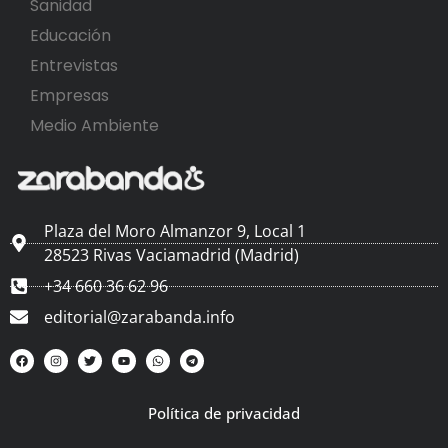
Sanidad
Educación
Entrevistas
Empresas
Medio Ambiente
Plaza del Moro Almanzor 9, Local 1
28523 Rivas Vaciamadrid (Madrid)
+34 660 36 62 96
editorial@zarabanda.info
Política de privacidad