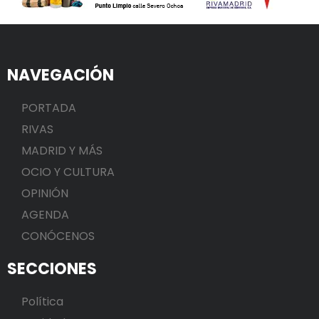
NAVEGACIÓN
PORTADA
RIVAS
MADRID Y MÁS
OCIO Y CULTURA
OPINIÓN
AGENDA
CONÓCENOS
SECCIONES
Política