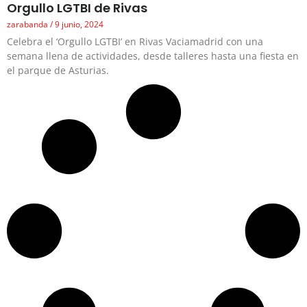
Orgullo LGTBI de Rivas
zarabanda
9 junio, 2024
Celebra el ‘Orgullo LGTBI’ en Rivas Vaciamadrid con una
semana llena de actividades, desde talleres hasta una fiesta en
el parque de Asturias.