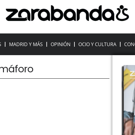
S
MADRID Y MÁS
OPINIÓN
OCIO Y CULTURA
CON
emáforo