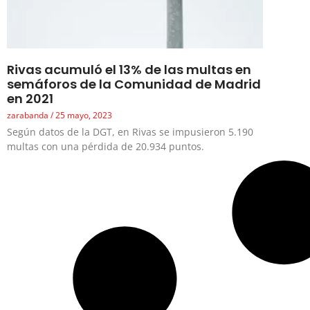
Rivas acumuló el 13% de las multas en
semáforos de la Comunidad de Madrid
en 2021
zarabanda
25 mayo, 2023
Según datos de la DGT, en Rivas se impusieron 5.190
multas con una pérdida de 20.934 puntos.