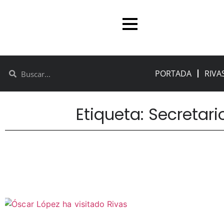
PORTADA
RIVA
Etiqueta: Secretar