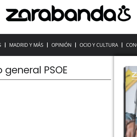
S
MADRID Y MÁS
OPINIÓN
OCIO Y CULTURA
CON
io general PSOE