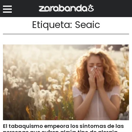
Etiqueta: Seaic
El tabaquismo empeora los síntomas de las