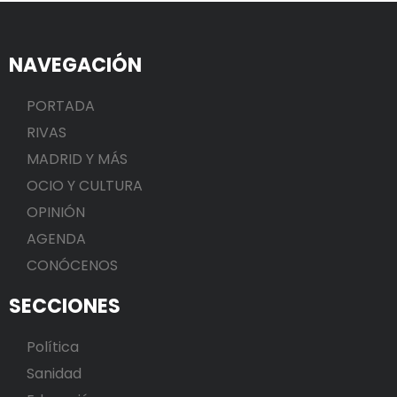
NAVEGACIÓN
PORTADA
RIVAS
MADRID Y MÁS
OCIO Y CULTURA
OPINIÓN
AGENDA
CONÓCENOS
SECCIONES
Política
Sanidad