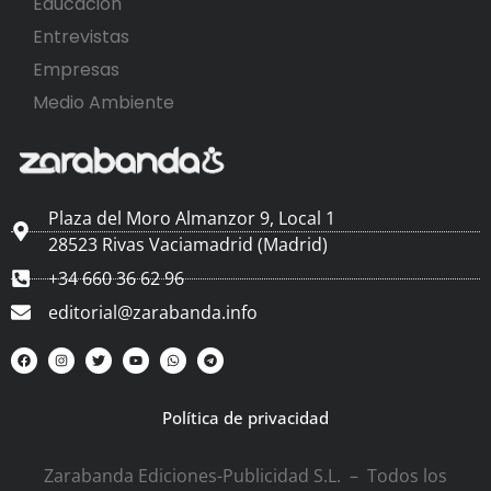
Educación
Entrevistas
Empresas
Medio Ambiente
Plaza del Moro Almanzor 9, Local 1
28523 Rivas Vaciamadrid (Madrid)
+34 660 36 62 96
editorial@zarabanda.info
Política de privacidad
Zarabanda Ediciones-Publicidad S.L. – Todos los