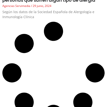
personas que sufren algún tipo de alergia
Agencias Servimedia
29 junio, 2024
Según los datos de la Sociedad Española de Alergología e
Inmunología Clínica