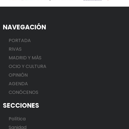
NAVEGACIÓN
PORTADA
RIVAS
MADRID Y MÁS
OCIO Y CULTURA
OPINIÓN
AGENDA
CONÓCENOS
SECCIONES
Política
Sanidad