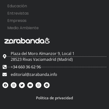
Educación
Entrevistas
Empresas
Medio Ambiente
Plaza del Moro Almanzor 9, Local 1
28523 Rivas Vaciamadrid (Madrid)
+34 660 36 62 96
editorial@zarabanda.info
Política de privacidad