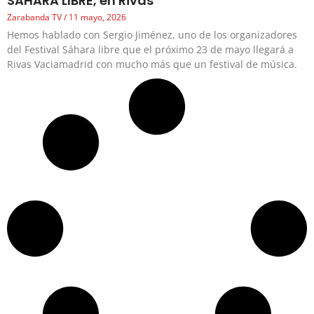
SAHARA LIBRE, en Rivas
Zarabanda TV
11 mayo, 2026
Hemos hablado con Sergio Jiménez, uno de los organizadores
del Festival Sáhara libre que el próximo 23 de mayo llegará a
Rivas Vaciamadrid con mucho más que un festival de música.