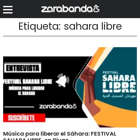
Etiqueta: sahara libre
Música para liberar el Sáhara: FESTIVAL