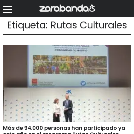
Etiqueta: Rutas Culturales
Más de 94.000 personas han participado ya