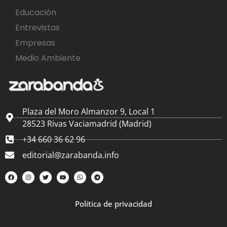
Educación
Entrevistas
Empresas
Medio Ambiente
Plaza del Moro Almanzor 9, Local 1
28523 Rivas Vaciamadrid (Madrid)
+34 660 36 62 96
editorial@zarabanda.info
Política de privacidad