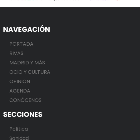
NAVEGACIÓN
PORTADA
RIVAS
MADRID Y MÁS
OCIO Y CULTURA
OPINIÓN
AGENDA
CONÓCENOS
SECCIONES
Política
Sanidad