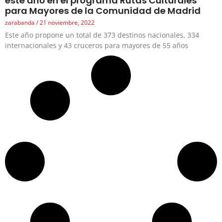
este año en el programa Rutas Culturales
para Mayores de la Comunidad de Madrid
zarabanda
21 noviembre, 2022
Este año propone un total de 373 destinos nacionales, 334
internacionales y 43 cruceros para mayores de 55 años