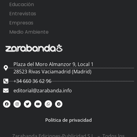
Educación
Entrevistas
Empresas
Medio Ambiente
Plaza del Moro Almanzor 9, Local 1
28523 Rivas Vaciamadrid (Madrid)
+34 660 36 62 96
editorial@zarabanda.info
Política de privacidad
Zarabanda Ediciones-Publicidad S.L. – Todos los