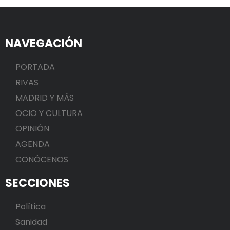
NAVEGACIÓN
PORTADA
RIVAS
MADRID Y MÁS
OCIO Y CULTURA
OPINIÓN
AGENDA
CONÓCENOS
SECCIONES
Política
Sanidad