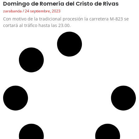
Domingo de Romería del Cristo de Rivas
zarabanda
24 septiembre, 2023
Con motivo de la tradicional procesión la carretera M-823 se
cortará al tráfico hasta las 23.00.