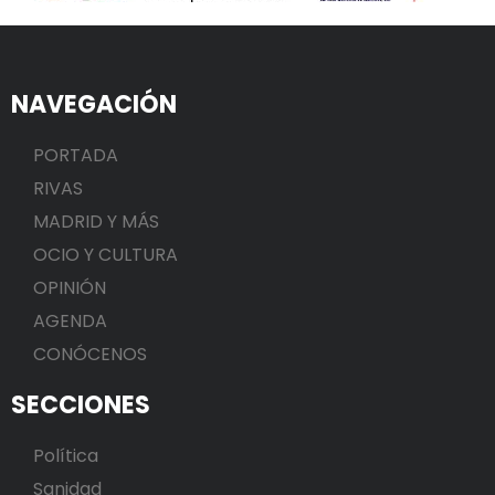
NAVEGACIÓN
PORTADA
RIVAS
MADRID Y MÁS
OCIO Y CULTURA
OPINIÓN
AGENDA
CONÓCENOS
SECCIONES
Política
Sanidad