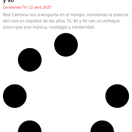
y 90
Zarabanda TV
22 abril, 2025
Red Cantona nos transporta en el tiempo, reviviendo la esencia
del rock en español de los años 70, 80 y 90 con un enfoque
único que une música, nostalgia y solidaridad.