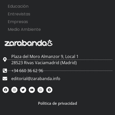
Educación
Entrevistas
Empresas
Medio Ambiente
Plaza del Moro Almanzor 9, Local 1
28523 Rivas Vaciamadrid (Madrid)
+34 660 36 62 96
editorial@zarabanda.info
Política de privacidad