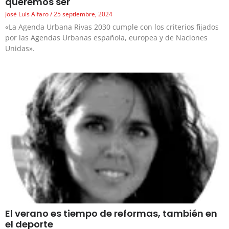
queremos ser
José Luis Alfaro
25 septiembre, 2024
«La Agenda Urbana Rivas 2030 cumple con los criterios fijados
por las Agendas Urbanas española, europea y de Naciones
Unidas».
El verano es tiempo de reformas, también en
el deporte