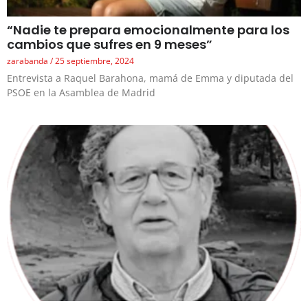
“Nadie te prepara emocionalmente para los
cambios que sufres en 9 meses”
zarabanda
25 septiembre, 2024
Entrevista a Raquel Barahona, mamá de Emma y diputada del
PSOE en la Asamblea de Madrid