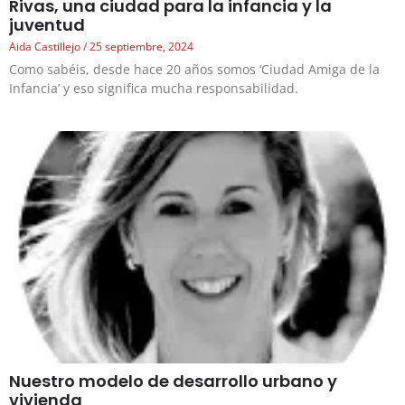
Rivas, una ciudad para la infancia y la
juventud
Aida Castillejo
25 septiembre, 2024
Como sabéis, desde hace 20 años somos ‘Ciudad Amiga de la
Infancia’ y eso significa mucha responsabilidad.
Nuestro modelo de desarrollo urbano y
vivienda