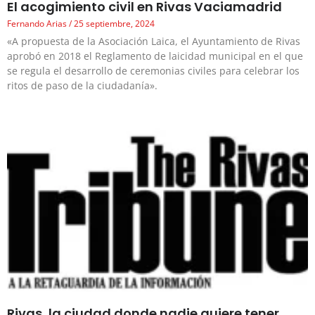
El acogimiento civil en Rivas Vaciamadrid
Fernando Arias
25 septiembre, 2024
«A propuesta de la Asociación Laica, el Ayuntamiento de Rivas
aprobó en 2018 el Reglamento de laicidad municipal en el que
se regula el desarrollo de ceremonias civiles para celebrar los
ritos de paso de la ciudadanía».
Rivas, la ciudad donde nadie quiere tener