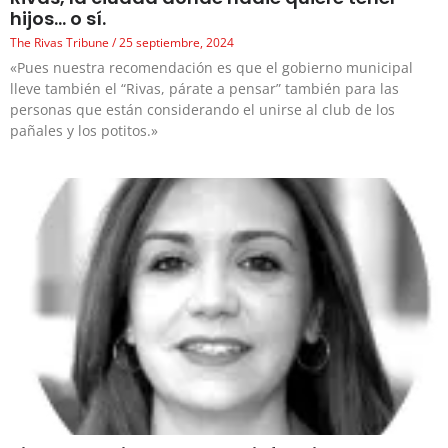
hijos… o sí.
The Rivas Tribune
25 septiembre, 2024
«Pues nuestra recomendación es que el gobierno municipal
lleve también el “Rivas, párate a pensar” también para las
personas que están considerando el unirse al club de los
pañales y los potitos.»