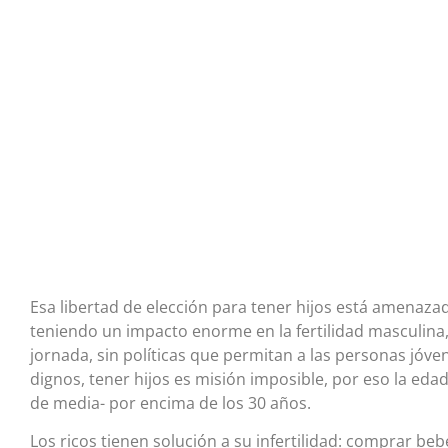
Esa libertad de elección para tener hijos está amenaza
teniendo un impacto enorme en la fertilidad masculina,
jornada, sin políticas que permitan a las personas jóven
dignos, tener hijos es misión imposible, por eso la ed
de media- por encima de los 30 años.
Los ricos tienen solución a su infertilidad: comprar b