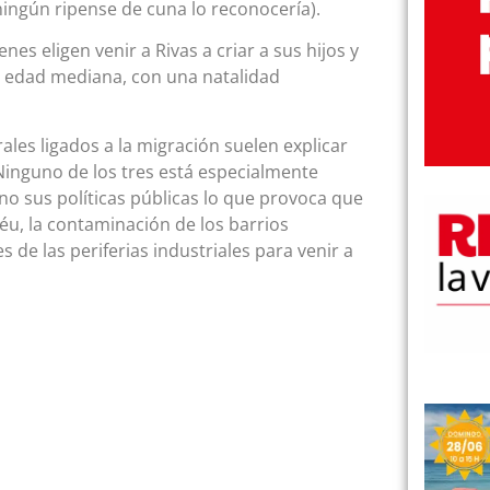
ingún ripense de cuna lo reconocería).
s eligen venir a Rivas a criar a sus hijos y
n edad mediana, con una natalidad
rales ligados a la migración suelen explicar
Ninguno de los tres está especialmente
no sus políticas públicas lo que provoca que
éu, la contaminación de los barrios
de las periferias industriales para venir a