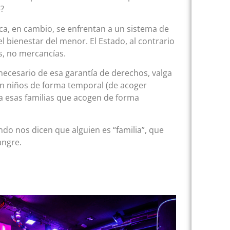
e?
ca, en cambio, se enfrentan a un sistema de
bienestar del menor. El Estado, al contrario
, no mercancías.
 necesario de esa garantía de derechos, valga
gen niños de forma temporal (de acoger
a esas familias que acogen de forma
do nos dicen que alguien es “familia”, que
angre.