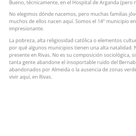
Bueno, técnicamente, en el Hospital de Arganda (pero n
No elegimos dónde nacemos, pero muchas familias jóvene
muchos de ellos nacen aquí. Somos el 14° municipio e
impresionante.
La pobreza, alta religiosidad católica o elementos cultu
por qué algunos municipios tienen una alta natalidad. 
presente en Rivas. No es su composición sociológica, si
tanta gente abandone el insoportable ruido del Bernab
abandonados por Almeida o la ausencia de zonas verdes 
vivir aquí, en Rivas.