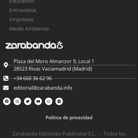
Educación
Entrevistas
Empresas
Medio Ambiente
Plaza del Moro Almanzor 9, Local 1
28523 Rivas Vaciamadrid (Madrid)
+34 660 36 62 96
editorial@zarabanda.info
Política de privacidad
Zarabanda Ediciones-Publicidad S.L. – Todos los