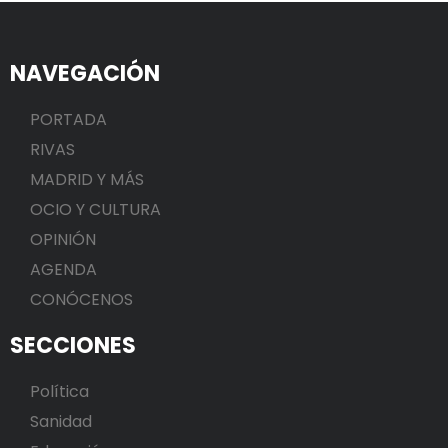
NAVEGACIÓN
PORTADA
RIVAS
MADRID Y MÁS
OCIO Y CULTURA
OPINIÓN
AGENDA
CONÓCENOS
SECCIONES
Política
Sanidad