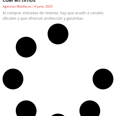
caer en timos
Agencias Maldita.es
4 junio, 2025
Al comprar entradas de reventa, hay que acudir a canales
oficiales y que ofrezcan protección y garantías.