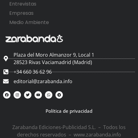
Entrevistas
Empresas
Medio Ambiente
Plaza del Moro Almanzor 9, Local 1
28523 Rivas Vaciamadrid (Madrid)
+34 660 36 62 96
editorial@zarabanda.info
Política de privacidad
Zarabanda Ediciones-Publicidad S.L. – Todos los
derechos reservados – www.zarabanda.info