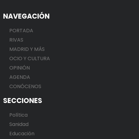
NAVEGACIÓN
PORTADA
RIVAS
MADRID Y MÁS
OCIO Y CULTURA
OPINIÓN
AGENDA
CONÓCENOS
SECCIONES
Política
Sanidad
Educación