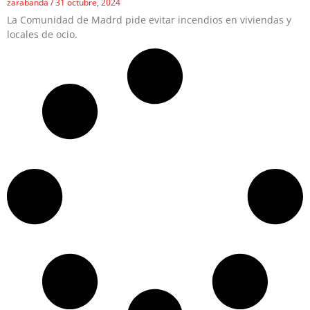
zarabanda
31 octubre, 2024
La Comunidad de Madrd pide evitar incendios en viviendas y
locales de ocio.