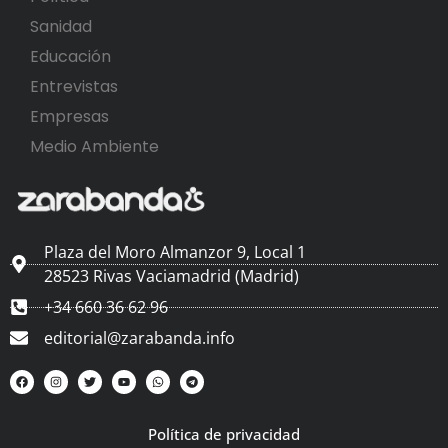
Sanidad
Educación
Entrevistas
Empresas
Medio Ambiente
Plaza del Moro Almanzor 9, Local 1
28523 Rivas Vaciamadrid (Madrid)
+34 660 36 62 96
editorial@zarabanda.info
Política de privacidad