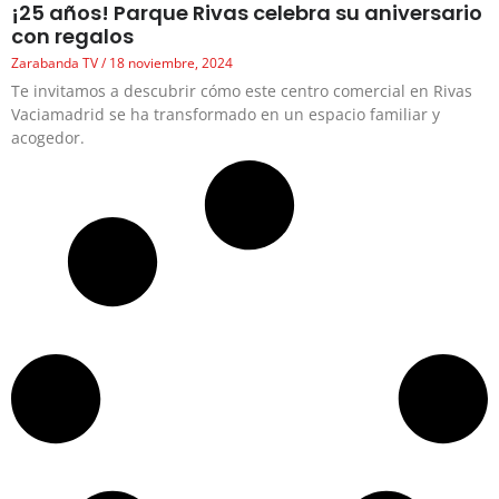
¡25 años! Parque Rivas celebra su aniversario
con regalos
Zarabanda TV
18 noviembre, 2024
Te invitamos a descubrir cómo este centro comercial en Rivas
Vaciamadrid se ha transformado en un espacio familiar y
acogedor.