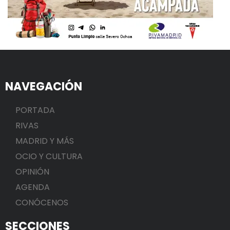
NAVEGACIÓN
PORTADA
RIVAS
MADRID Y MÁS
OCIO Y CULTURA
OPINIÓN
AGENDA
CONÓCENOS
SECCIONES