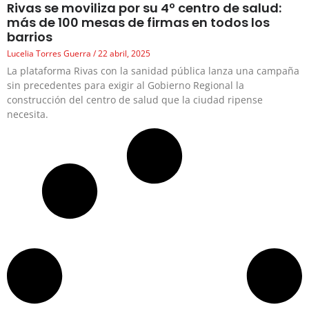
Rivas se moviliza por su 4º centro de salud:
más de 100 mesas de firmas en todos los
barrios
Lucelia Torres Guerra
22 abril, 2025
La plataforma Rivas con la sanidad pública lanza una campaña
sin precedentes para exigir al Gobierno Regional la
construcción del centro de salud que la ciudad ripense
necesita.