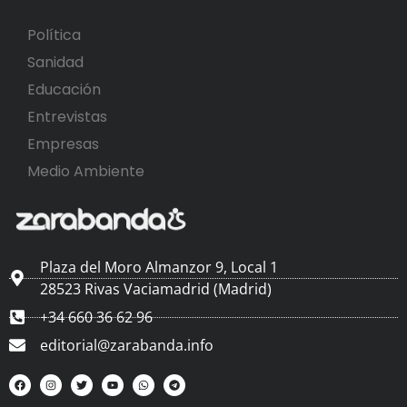
Política
Sanidad
Educación
Entrevistas
Empresas
Medio Ambiente
Plaza del Moro Almanzor 9, Local 1
28523 Rivas Vaciamadrid (Madrid)
+34 660 36 62 96
editorial@zarabanda.info