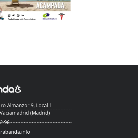
ro Almanzor 9, Local 1
 Vaciamadrid (Madrid)
62 96
arabanda.info