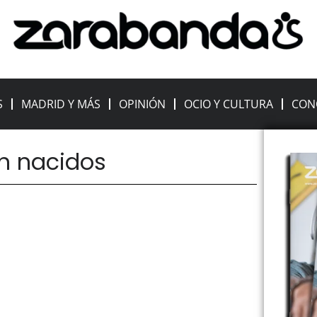
S
MADRID Y MÁS
OPINIÓN
OCIO Y CULTURA
CON
én nacidos