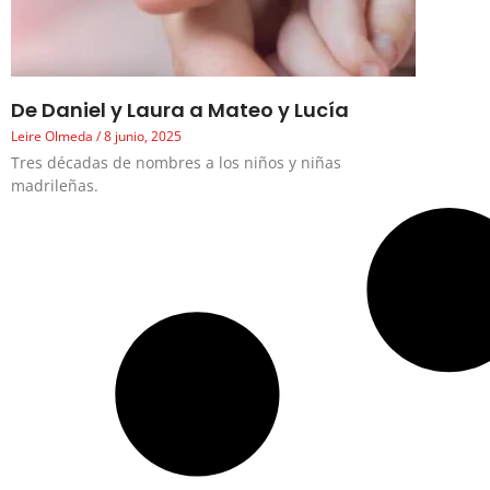
De Daniel y Laura a Mateo y Lucía
Leire Olmeda
8 junio, 2025
Tres décadas de nombres a los niños y niñas
madrileñas.