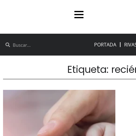
PORTADA
RIVA
Etiqueta: reci