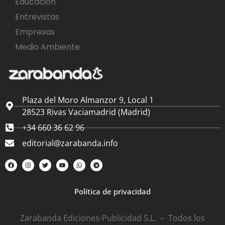
Educación
Entrevistas
Empresas
Medio Ambiente
Plaza del Moro Almanzor 9, Local 1
28523 Rivas Vaciamadrid (Madrid)
+34 660 36 62 96
editorial@zarabanda.info
Política de privacidad
Zarabanda Ediciones-Publicidad S.L. – Todos los