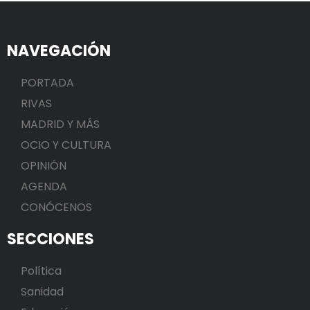
NAVEGACIÓN
PORTADA
RIVAS
MADRID Y MÁS
OCIO Y CULTURA
OPINIÓN
AGENDA
CONÓCENOS
SECCIONES
Política
Sanidad