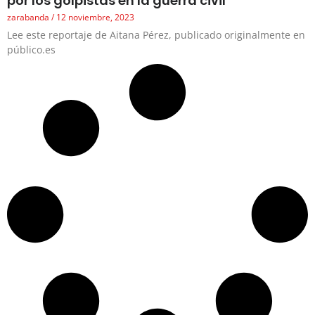
por los golpistas en la guerra civil
zarabanda
12 noviembre, 2023
Lee este reportaje de Aitana Pérez, publicado originalmente en
público.es