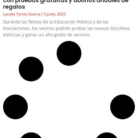
con pruebas gratuitas y abonos anuales de
regalos
Lucelia Torres Guerra
5 junio, 2025
Durante las fiestas de la Educación Pública y de las
Asociaciones, los vecinos podrán probar las nuevas bicicletas
elétricas y ganar un año gratis de servicio.