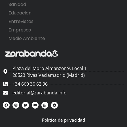
Sanidad
Educación
Entrevistas
Empresas
Medio Ambiente
Plaza del Moro Almanzor 9, Local 1
28523 Rivas Vaciamadrid (Madrid)
+34 660 36 62 96
editorial@zarabanda.info
Política de privacidad