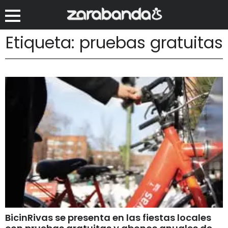
Etiqueta: pruebas gratuitas
BicinRivas se presenta en las fiestas locales