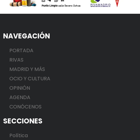
NAVEGACIÓN
PORTADA
RIVAS
MADRID Y MÁS
OCIO Y CULTURA
OPINIÓN
AGENDA
CONÓCENOS
SECCIONES
Política