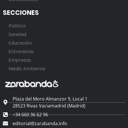
SECCIONES
Política
Sanidad
Educación
Entrevistas
Empresas
Medio Ambiente
Plaza del Moro Almanzor 9, Local 1
28523 Rivas Vaciamadrid (Madrid)
+34 660 36 62 96
editorial@zarabanda.info