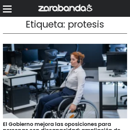
Etiqueta: protesis
El Gobierno mejora las oposiciones para