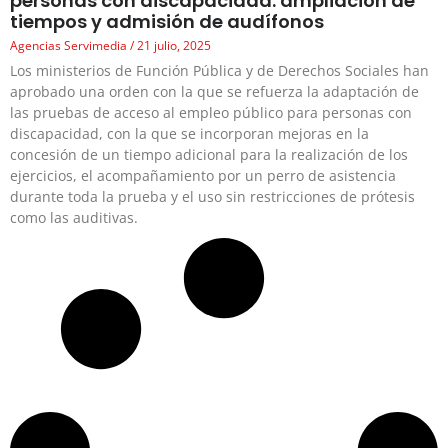
personas con discapacidad: ampliación de
tiempos y admisión de audífonos
Agencias Servimedia
21 julio, 2025
Los ministerios de Función Pública y de Derechos Sociales han
aprobado una orden con la que se refuerza la adaptación de
las pruebas de acceso al empleo público para personas con
discapacidad, con la que se incorporan mejoras en la
concesión de un tiempo adicional para la realización de los
ejercicios, el acompañamiento por un perro de asistencia
durante toda la prueba y el uso sin restricciones de prótesis
como las auditivas.