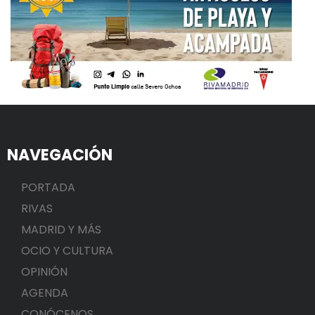
NAVEGACIÓN
PORTADA
RIVAS
MADRID Y MÁS
OCIO Y CULTURA
OPINIÓN
AGENDA
CONÓCENOS