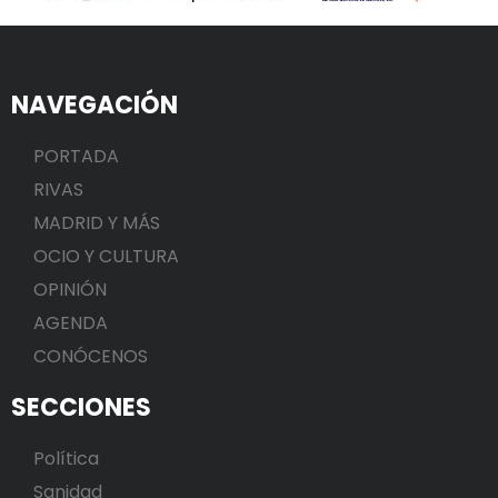
NAVEGACIÓN
PORTADA
RIVAS
MADRID Y MÁS
OCIO Y CULTURA
OPINIÓN
AGENDA
CONÓCENOS
SECCIONES
Política
Sanidad