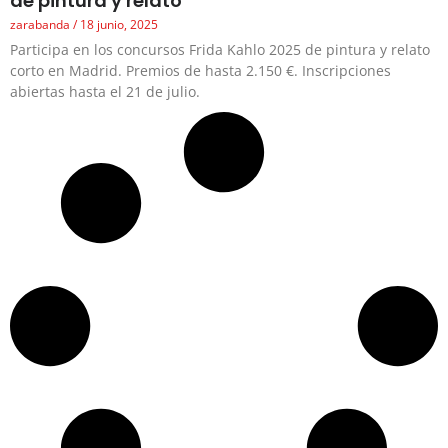
de pintura y relato
zarabanda
18 junio, 2025
Participa en los concursos Frida Kahlo 2025 de pintura y relato
corto en Madrid. Premios de hasta 2.150 €. Inscripciones
abiertas hasta el 21 de julio.