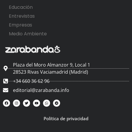
Educación
Entrevistas
Empresas
Medio Ambiente
Plaza del Moro Almanzor 9, Local 1
28523 Rivas Vaciamadrid (Madrid)
+34 660 36 62 96
editorial@zarabanda.info
Política de privacidad