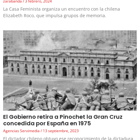
zarabanda
3 febrero, 2024
La Casa Feminista organiza un encuentro con la chilena
Elizabeth Roco, que impulsa grupos de memoria.
El Gobierno retira a Pinochet la Gran Cruz
concedida por España en 1975
Agencias Servimedia
13 septiembre, 2023
El dictador chileno obtuvo ese reconocimiento de la dictadura